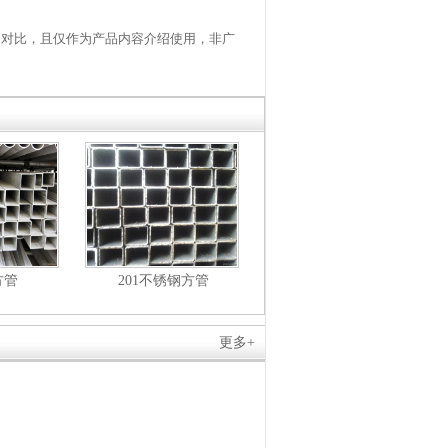
内对比，且仅作为产品内容介绍使用，非广
方管
201不锈钢方管
更多+