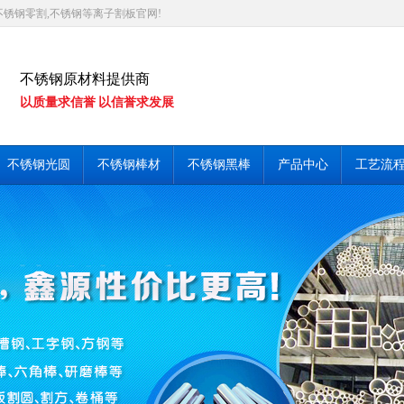
不锈钢零割,不锈钢等离子割板官网!
不锈钢原材料提供商
以质量求信誉 以信誉求发展
不锈钢光圆
不锈钢棒材
不锈钢黑棒
产品中心
工艺流