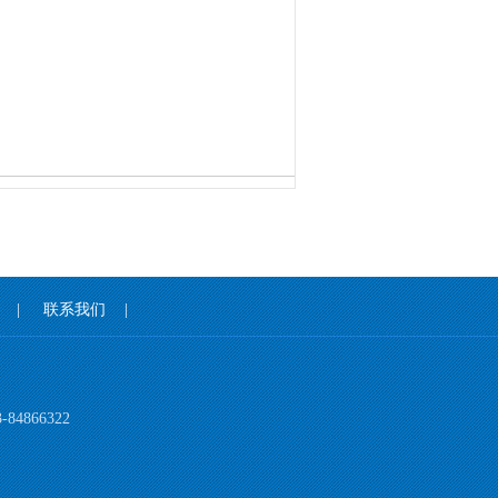
|
联系我们
|
4866322