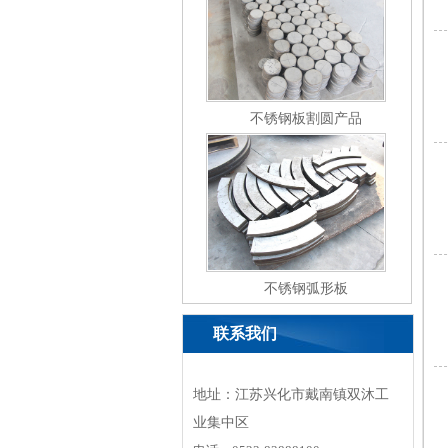
不锈钢板割圆产品
不锈钢弧形板
联系我们
地址：江苏兴化市戴南镇双沐工
业集中区