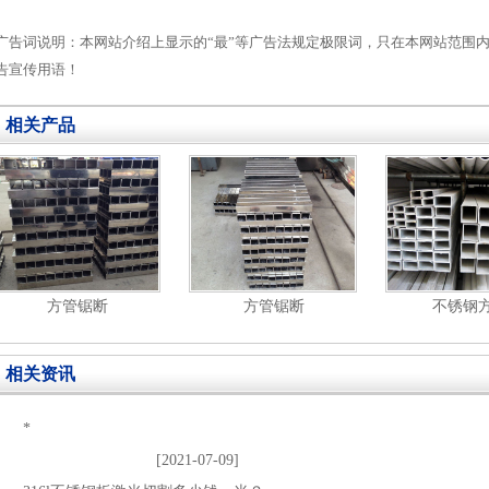
广告词说明：本网站介绍上显示的“最”等广告法规定极限词，只在本网站范围
告宣传用语！
相关产品
方管锯断
方管锯断
不锈钢
相关资讯
*
[2021-07-09]