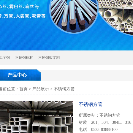
工字钢
不锈钢棒材
不锈钢板零割
产品中心
当前位置：
首页
>
产品展示
>
不锈钢方管
不锈钢方管
所属类别：不锈钢方管
材质：201、304、304L、316
电话：0523-83888100