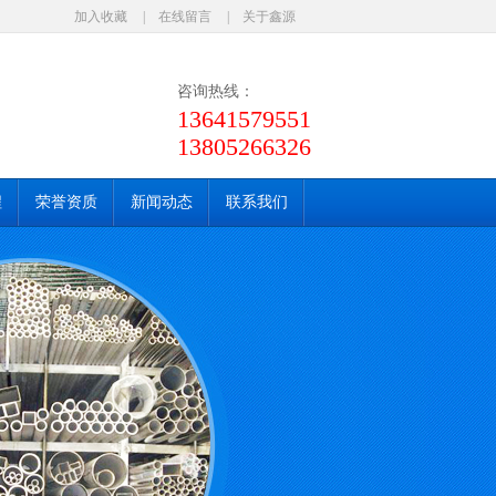
加入收藏
|
在线留言
|
关于鑫源
咨询热线：
13641579551
13805266326
程
荣誉资质
新闻动态
联系我们