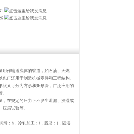
51
26
量用作输送流体的管道，如石油、天燃
以也广泛用于制造机械零件和工程结构。
形状又可分为方形和矩形管，广泛应用的
管。
量，在规定的压力下不发生泄漏、浸湿或
、压扁试验等。
润滑；h．冷轧加工；i．脱脂；j．固溶