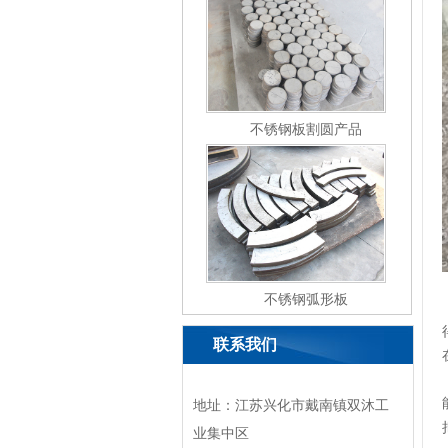
不锈钢板割圆产品
不锈钢弧形板
联系我们
地址：江苏兴化市戴南镇双沐工
业集中区