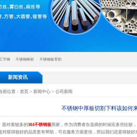
工字钢
不锈钢棒材
不锈钢板零割
新闻资讯
当前位置：
首页
>
新闻中心
>
公司新闻
不锈钢中厚板切割下料该如何
面对着较多的
304不锈钢板
商家，作为消费者在选择的时候应多些比较，
这对获得较好的品质更有帮助，可在服务方面更佳，所以我们还是得较好