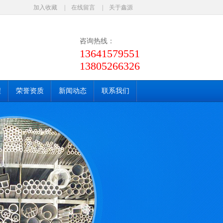
加入收藏
|
在线留言
|
关于鑫源
咨询热线：
13641579551
13805266326
程
荣誉资质
新闻动态
联系我们