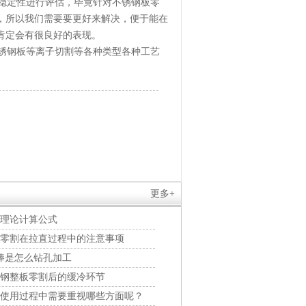
稳定性进行评估，毕竟针对不锈钢板零
，所以我们需要要更好来解决，便于能在
肯定会有很良好的表现。
锈钢板等离子切割等各种类型各种工艺
更多+
理论计算公式
零割在拉直过程中的注意事项
圆棒是怎么钻孔加工
钢整板零割后的缓冷环节
使用过程中需要重视哪些方面呢？