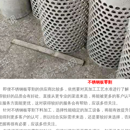
不锈钢板零割
即便不锈钢板零割的供应商比较多，依然要对其加工工艺水准进行了解
得较好的品质会有好处。直接从更专业的渠道来选，将能被更多的客户认
在服务方面能更优，这对获得较好的服务会有帮助，应该多些关注。
针对不锈钢板零割下料加工，选择性能稳定的加工设备，将能有效提升
能得到更多客户的认可，所以结合实际需求来选，还是要较好来选择，否
把握将很有必要，应该多些关注。