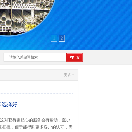
1
2
更多 +
来选择好
这对获得更贴心的服务会有帮助，至少
来把握，便于能得到更多客户的认可，需