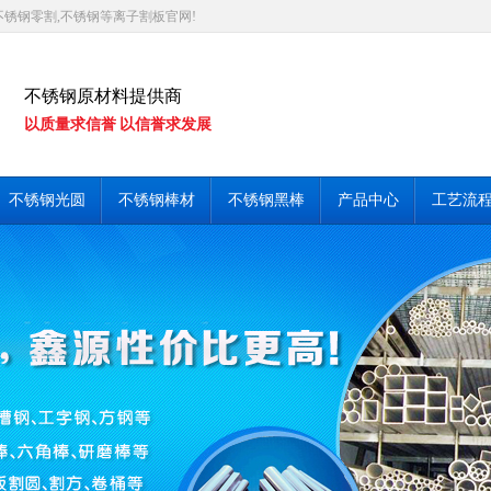
不锈钢零割,不锈钢等离子割板官网!
不锈钢原材料提供商
以质量求信誉 以信誉求发展
不锈钢光圆
不锈钢棒材
不锈钢黑棒
产品中心
工艺流